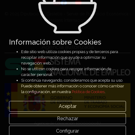
© 2025 Diputació de Castelló - Servei de Promoció Econòmica i
Relacions Internacionals
Información sobre Cookies
Agencia autorizada
Este sitio web utiliza cookies propias y de terceros para
recopilar información que ayude a optimizar su
navegación web.
No se utilizan cookies para recoger información de
carácter personal.
Si continúa navegando, consideramos que acepta su uso.
Puede obtener más información o conocer cómo cambiar
la configuración, en nuestra
Política de Cookies
.
Aceptar
Rechazar
Agencia de Colocación 1000000087
Configurar