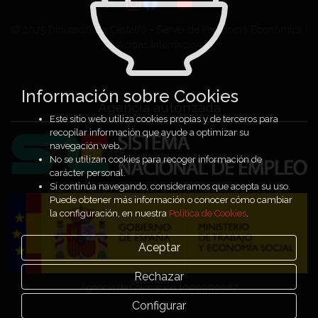
© 2025 Diputació de Castelló - Servei de Promoció Econòmica i
Relacions Internacionals
Información sobre Cookies
Agencia autorizada
Este sitio web utiliza cookies propias y de terceros para
recopilar información que ayude a optimizar su
navegación web.
No se utilizan cookies para recoger información de
carácter personal.
Si continúa navegando, consideramos que acepta su uso.
Puede obtener más información o conocer cómo cambiar
la configuración, en nuestra
Política de Cookies
.
Aceptar
Rechazar
Agencia de Colocación 1000000087
Configurar