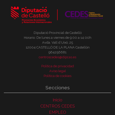
Diputació Provincial de Castelló
Horario: De lunes a viernes de 9:00 a 14:00h
Avda. Vall d´Uixó, 25
12004 CASTELLÓ DE LA PLANA Castellón
964256681
centroscedes@dipcas.es
Política de privacidad
Aviso legal
Política de cookies
Secciones
Inicio
CENTROS CEDES
EMPLEO