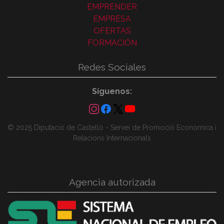
EMPRENDER
EMPRESA
OFERTAS
FORMACIÓN
Redes Sociales
Síguenos:
© 2025 Diputació de Castelló - Servei de Promoció Econòmica i
Relacions Internacionals
Agencia autorizada