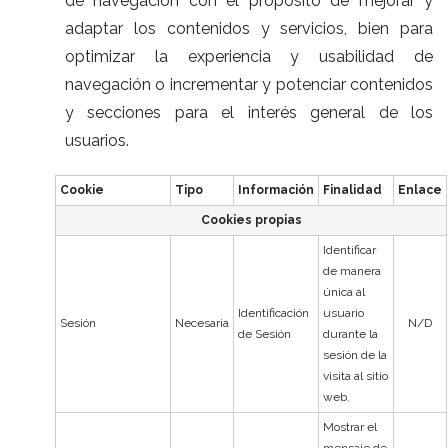
de navegación con el propósito de mejorar y
adaptar los contenidos y servicios, bien para
optimizar la experiencia y usabilidad de
navegación o incrementar y potenciar contenidos
y secciones para el interés general de los
usuarios.
Cookie
Tipo
Información
Finalidad
Enlace
Cookies propias
Identificar
de manera
única al
Identificación
usuario
Sesión
Necesaria
N/D
de Sesión
durante la
sesión de la
visita al sitio
web.
Mostrar el