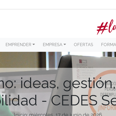
EMPRENDER
EMPRESA
OFERTAS
FORMA
o: ideas, gestión,
bilidad - CEDES S
Inicio: miércoles, 17 de junio de 2026