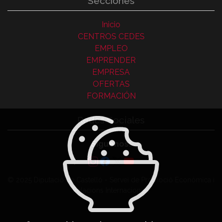
Secciones
Inicio
CENTROS CEDES
EMPLEO
EMPRENDER
EMPRESA
OFERTAS
FORMACIÓN
Redes Sociales
Síguenos:
© 2025 Diputació de Castelló - Servei de Promoció Econòmica i
Relacions Internacionals