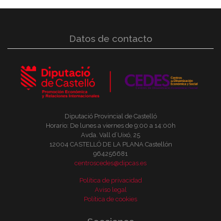
Datos de contacto
Diputació Provincial de Castelló
Horario: De lunes a viernes de 9:00 a 14:00h
Avda. Vall d´Uixó, 25
12004 CASTELLÓ DE LA PLANA Castellón
964256681
centroscedes@dipcas.es
Política de privacidad
Aviso legal
Política de cookies