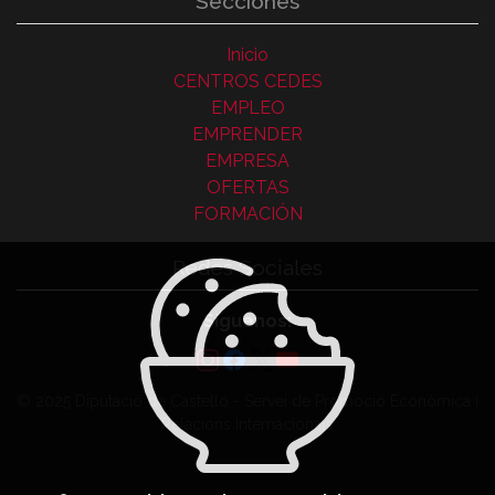
Secciones
Inicio
CENTROS CEDES
EMPLEO
EMPRENDER
EMPRESA
OFERTAS
FORMACIÓN
Redes Sociales
Síguenos:
© 2025 Diputació de Castelló - Servei de Promoció Econòmica i
Relacions Internacionals