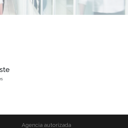
ste
es
Agencia autorizada