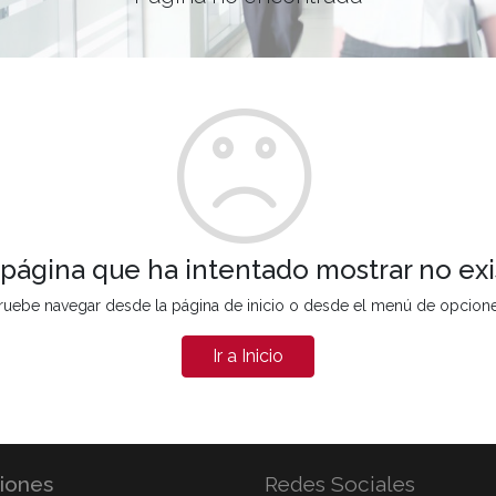
 página que ha intentado mostrar no exi
ruebe navegar desde la página de inicio o desde el menú de opcion
Ir a Inicio
iones
Redes Sociales