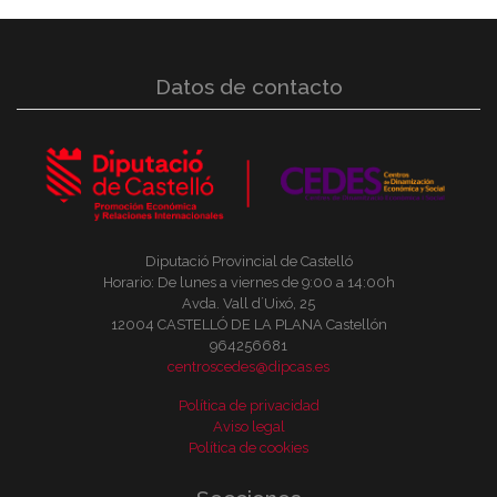
Datos de contacto
Diputació Provincial de Castelló
Horario: De lunes a viernes de 9:00 a 14:00h
Avda. Vall d´Uixó, 25
12004 CASTELLÓ DE LA PLANA Castellón
964256681
centroscedes@dipcas.es
Política de privacidad
Aviso legal
Política de cookies