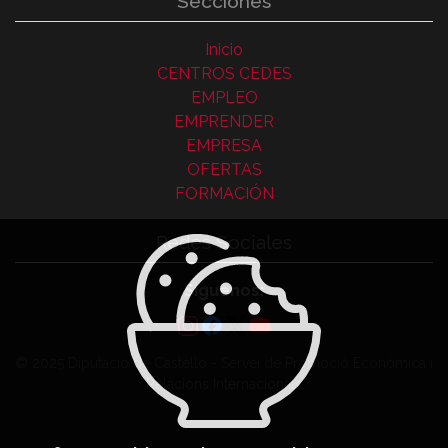
Secciones
Inicio
CENTROS CEDES
EMPLEO
EMPRENDER
EMPRESA
OFERTAS
FORMACIÓN
Redes Sociales
Síguenos:
© 2025 Diputació de Castelló - Servei de Promoció Econòmica i
Relacions Internacionals