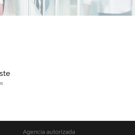
ste
es
Agencia autorizada