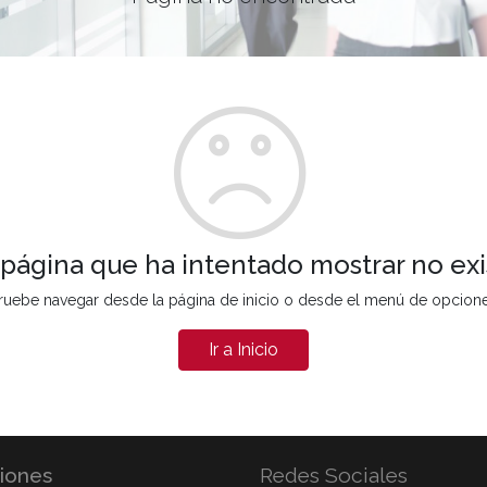
 página que ha intentado mostrar no exi
ruebe navegar desde la página de inicio o desde el menú de opcion
Ir a Inicio
iones
Redes Sociales