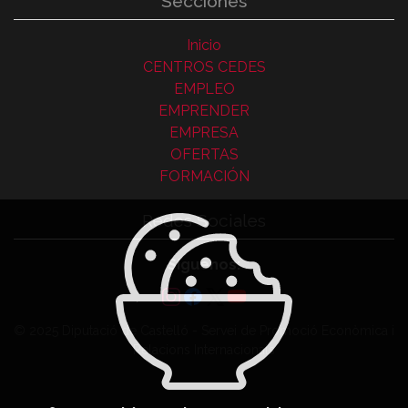
Secciones
Inicio
CENTROS CEDES
EMPLEO
EMPRENDER
EMPRESA
OFERTAS
FORMACIÓN
Redes Sociales
Síguenos:
© 2025 Diputació de Castelló - Servei de Promoció Econòmica i
Relacions Internacionals