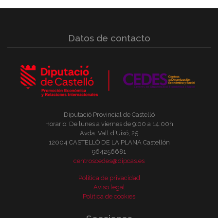
Datos de contacto
Diputació Provincial de Castelló
Horario: De lunes a viernes de 9:00 a 14:00h
Avda. Vall d´Uixó, 25
12004 CASTELLÓ DE LA PLANA Castellón
964256681
centroscedes@dipcas.es
Política de privacidad
Aviso legal
Política de cookies