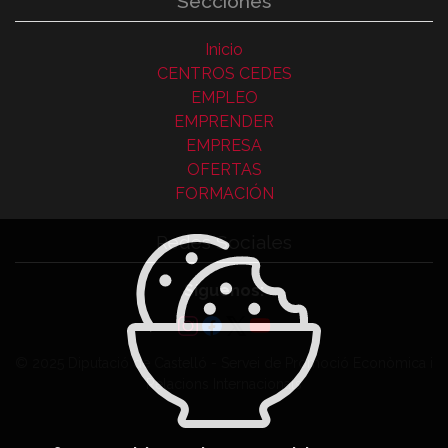
Secciones
Inicio
CENTROS CEDES
EMPLEO
EMPRENDER
EMPRESA
OFERTAS
FORMACIÓN
Redes Sociales
Síguenos:
© 2025 Diputació de Castelló - Servei de Promoció Econòmica i
Relacions Internacionals