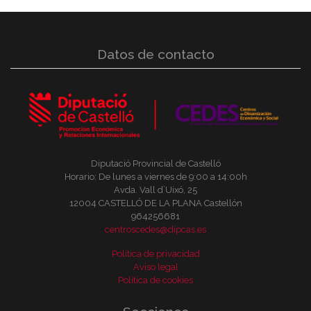
Datos de contacto
Diputació Provincial de Castelló
Horario: De lunes a viernes de 9:00 a 14:00h
Avda. Vall d´Uixó, 25
12004 CASTELLÓ DE LA PLANA Castellón
964256681
centroscedes@dipcas.es
Política de privacidad
Aviso legal
Política de cookies