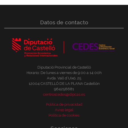
Datos de contacto
Diputació Provincial de Castelló
Horario: De lunes a viernes de 9:00 a 14:00h
Avda. Vall d´Uixó, 25
12004 CASTELLÓ DE LA PLANA Castellón
964256681
centroscedes@dipcas.es
Política de privacidad
Aviso legal
Política de cookies