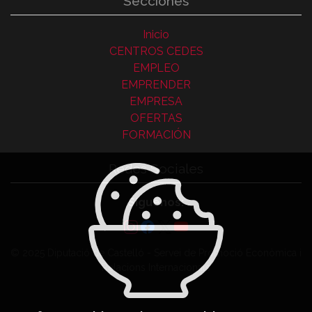
Secciones
Inicio
CENTROS CEDES
EMPLEO
EMPRENDER
EMPRESA
OFERTAS
FORMACIÓN
Redes Sociales
Síguenos:
© 2025 Diputació de Castelló - Servei de Promoció Econòmica i
Relacions Internacionals