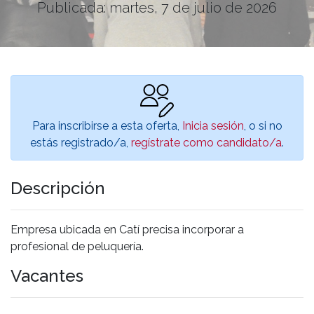
Publicada: martes, 7 de julio de 2026
Para inscribirse a esta oferta,
Inicia sesión
, o si no
estás registrado/a,
regístrate como candidato/a
.
Descripción
Empresa ubicada en Catí precisa incorporar a
profesional de peluquería.
Vacantes