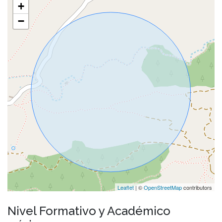
+
−
Leaflet
| ©
OpenStreetMap
contributors
Nivel Formativo y Académico