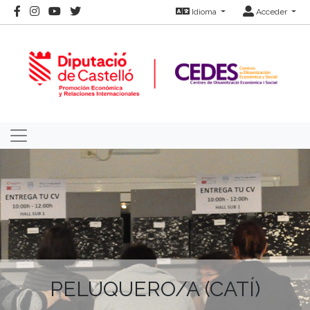
Idioma
Acceder
PELUQUERO/A (CATÍ)