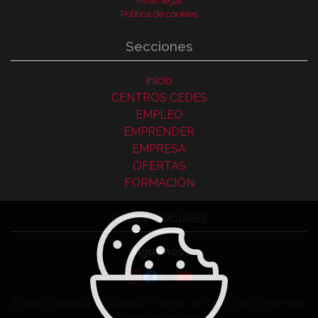
Aviso legal
Política de cookies
Secciones
Inicio
CENTROS CEDES
EMPLEO
EMPRENDER
EMPRESA
OFERTAS
FORMACIÓN
Redes Sociales
Síguenos:
© 2025 Diputació de Castelló - Servei de Promoció Econòmica i