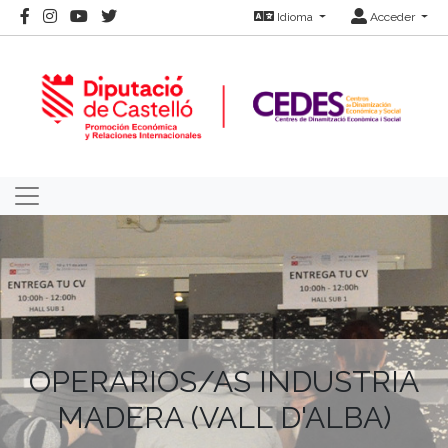
Idioma
Acceder
OPERARIOS/AS INDUSTRIA
MADERA (VALL D'ALBA)