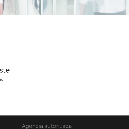
ste
es
Agencia autorizada