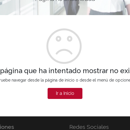
 página que ha intentado mostrar no exi
ruebe navegar desde la página de inicio o desde el menú de opcion
Ir a Inicio
iones
Redes Sociales