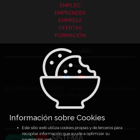
EMPLEO
EMPRENDER
EMPRESA
OFERTAS
FORMACIÓN
Redes Sociales
Síguenos:
© 2025 Diputació de Castelló - Servei de Promoció Econòmica i
Relacions Internacionals
Información sobre Cookies
Agencia autorizada
Este sitio web utiliza cookies propias y de terceros para
recopilar información que ayude a optimizar su
navegación web.