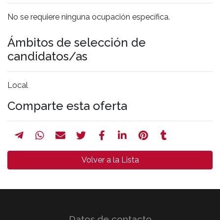
No se requiere ninguna ocupación específica.
Ámbitos de selección de
candidatos/as
Local
Comparte esta oferta
Volver a la Lista
Datos de contacto