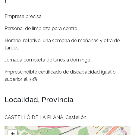
1
Empresa precisa,
Personal de limpieza para centro
Horario rotativo: una semana de
ma
ñanas y otra de
tardes.
Jornada completa de
lunes
a
domingo
.
Imprescindible certificado de discapacidad igual o
superior al 33%
Localidad, Provincia
CASTELLÓ DE LA PLANA, Castellón
+