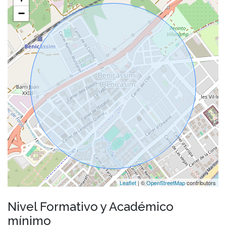
−
Leaflet
| ©
OpenStreetMap
contributors
Nivel Formativo y Académico
mínimo