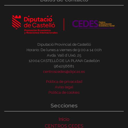
Diputació Provincial de Castelló
Horario: De lunes a viernes de 9:00 a 14:00h
Avda. Vall d´Uixó, 25
12004 CASTELLÓ DE LA PLANA Castellón
964256681
centroscedes@dipcas.es
Política de privacidad
Aviso legal
Política de cookies
Secciones
Inicio
CENTROS CEDES