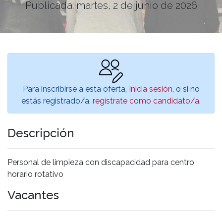
Publicada: martes, 2 de junio de 2026
Para inscribirse a esta oferta,
Inicia sesión
, o si no
estás registrado/a,
regístrate como candidato/a
.
Descripción
Personal de limpieza con discapacidad para centro
horario rotativo
Vacantes