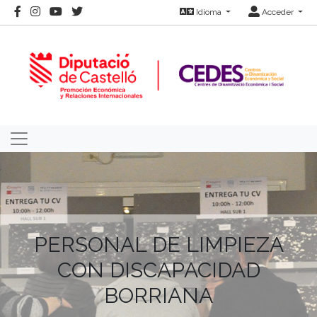
Idioma
Acceder
PERSONAL DE LIMPIEZA
CON DISCAPACIDAD
BORRIANA