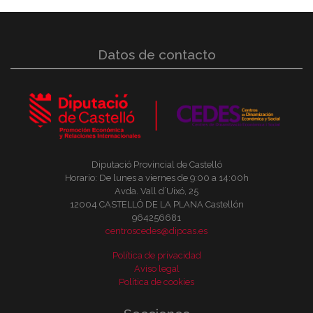
Datos de contacto
Diputació Provincial de Castelló
Horario: De lunes a viernes de 9:00 a 14:00h
Avda. Vall d´Uixó, 25
12004 CASTELLÓ DE LA PLANA Castellón
964256681
centroscedes@dipcas.es
Política de privacidad
Aviso legal
Política de cookies