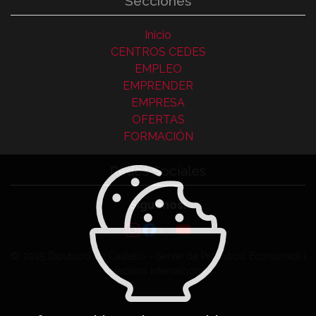
Secciones
Inicio
CENTROS CEDES
EMPLEO
EMPRENDER
EMPRESA
OFERTAS
FORMACIÓN
Redes Sociales
Síguenos:
© 2025 Diputació de Castelló - Servei de Promoció Econòmica i
Relacions Internacionals