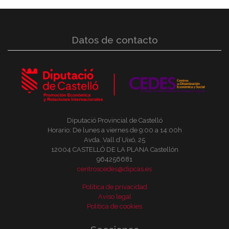
Datos de contacto
Diputació Provincial de Castelló
Horario: De lunes a viernes de 9:00 a 14:00h
Avda. Vall d´Uixó, 25
12004 CASTELLÓ DE LA PLANA Castellón
964256681
centroscedes@dipcas.es
Política de privacidad
Aviso legal
Política de cookies