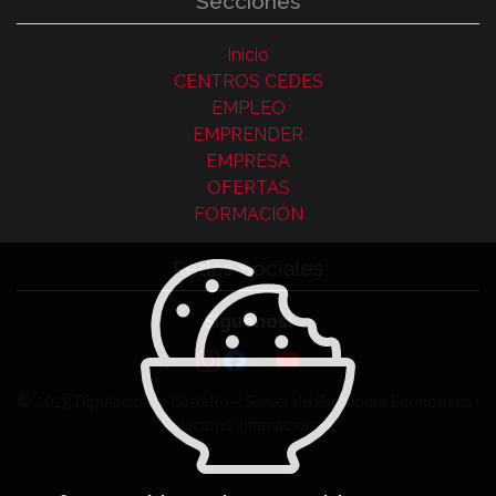
Secciones
Inicio
CENTROS CEDES
EMPLEO
EMPRENDER
EMPRESA
OFERTAS
FORMACIÓN
Redes Sociales
Síguenos:
© 2025 Diputació de Castelló - Servei de Promoció Econòmica i
Relacions Internacionals