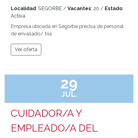
Localidad
: SEGORBE /
Vacantes
: 20 /
Estado
:
Activa
Empresa ubicada en Segorbe precisa de personal
de envasado/ tría
Ver oferta
29
JUL.
CUIDADOR/A Y
EMPLEADO/A DEL