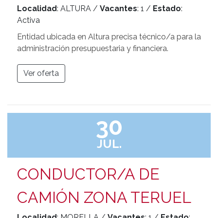
Localidad
: ALTURA /
Vacantes
: 1 /
Estado
:
Activa
Entidad ubicada en Altura precisa técnico/a para la
administración presupuestaria y financiera.
Ver oferta
30
JUL.
CONDUCTOR/A DE
CAMIÓN ZONA TERUEL
Localidad
: MORELLA /
Vacantes
: 1 /
Estado
: