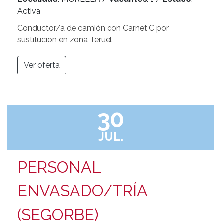
Activa
Conductor/a de camión con Carnet C por
sustitución en zona Teruel
Ver oferta
30
JUL.
PERSONAL
ENVASADO/TRÍA
(SEGORBE)