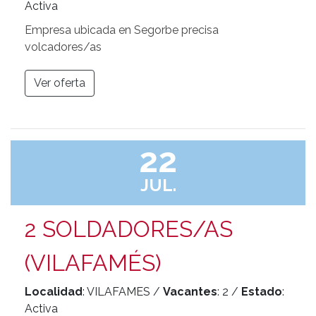
Activa
Empresa ubicada en Segorbe precisa
volcadores/as
Ver oferta
22
JUL.
2 SOLDADORES/AS
(VILAFAMÉS)
Localidad
: VILAFAMES /
Vacantes
: 2 /
Estado
:
Activa