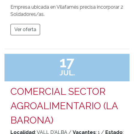
Empresa ubicada en Vilafamés precisa incorporar 2
Soldadores/as.
Ver oferta
17
JUL.
COMERCIAL SECTOR
AGROALIMENTARIO (LA
BARONA)
Localidad
: VALL D'ALBA /
Vacantes
: 1 /
Estado
: