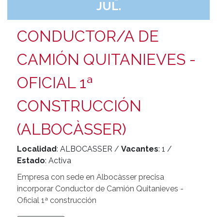
JUL.
CONDUCTOR/A DE
CAMIÓN QUITANIEVES -
OFICIAL 1ª
CONSTRUCCIÓN
(ALBOCÀSSER)
Localidad
: ALBOCASSER /
Vacantes
: 1 /
Estado
: Activa
Empresa con sede en Albocàsser precisa
incorporar Conductor de Camión Quitanieves -
Oficial 1ª construcción