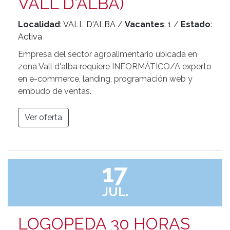
VALL D'ALBA)
Localidad
: VALL D'ALBA /
Vacantes
: 1 /
Estado
:
Activa
Empresa del sector agroalimentario ubicada en
zona Vall d'alba requiere INFORMÁTICO/A experto
en e-commerce, landing, programación web y
embudo de ventas.
Ver oferta
17
JUL.
LOGOPEDA 30 HORAS