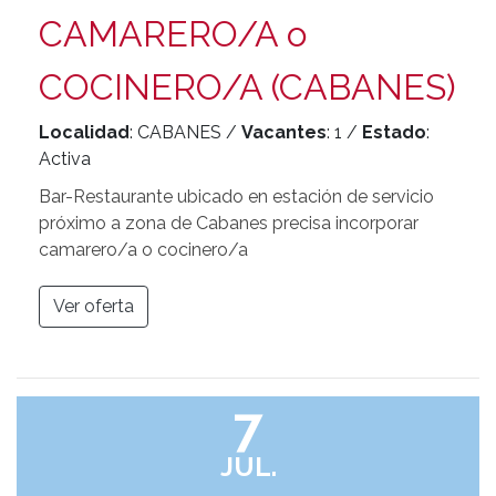
CAMARERO/A o
COCINERO/A (CABANES)
Localidad
: CABANES /
Vacantes
: 1 /
Estado
:
Activa
Bar-Restaurante ubicado en estación de servicio
próximo a zona de Cabanes precisa incorporar
camarero/a o cocinero/a
Ver oferta
7
JUL.