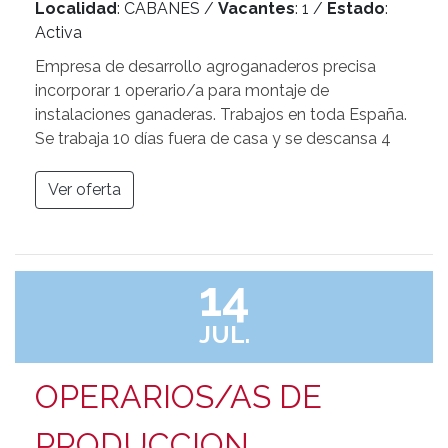
Localidad
: CABANES /
Vacantes
: 1 /
Estado
:
Activa
Empresa de desarrollo agroganaderos precisa
incorporar 1 operario/a para montaje de
instalaciones ganaderas. Trabajos en toda España.
Se trabaja 10 días fuera de casa y se descansa 4
Ver oferta
14
JUL.
OPERARIOS/AS DE
PRODUCCION