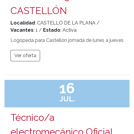
CASTELLÓN
Localidad
: CASTELLÓ DE LA PLANA /
Vacantes
: 1 /
Estado
: Activa
Logopeda para Castellón jornada de lunes a jueves
Ver oferta
16
JUL.
Técnico/a
electromecánico Oficial