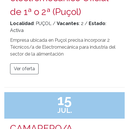
de 1ª o 2ª (Puçol)
Localidad
: PUÇOL /
Vacantes
: 2 /
Estado
:
Activa
Empresa ubicada en Puçol precisa incorporar 2
Técnicos/a de Electromecánica para industria del
sector de la alimentación
Ver oferta
15
JUL.
CAMARERO/A