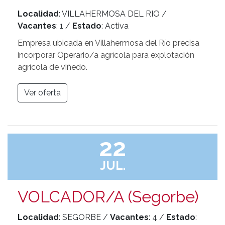
Localidad
: VILLAHERMOSA DEL RIO /
Vacantes
: 1 /
Estado
: Activa
Empresa ubicada en Villahermosa del Río precisa
incorporar Operario/a agrícola para explotación
agrícola de viñedo.
Ver oferta
22
JUL.
VOLCADOR/A (Segorbe)
Localidad
: SEGORBE /
Vacantes
: 4 /
Estado
: