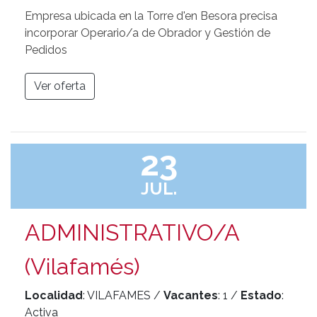
Empresa ubicada en la Torre d'en Besora precisa
incorporar Operario/a de Obrador y Gestión de
Pedidos
Ver oferta
23
JUL.
ADMINISTRATIVO/A
(Vilafamés)
Localidad
: VILAFAMES /
Vacantes
: 1 /
Estado
:
Activa