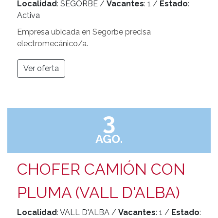
Localidad
: SEGORBE /
Vacantes
: 1 /
Estado
:
Activa
Empresa ubicada en Segorbe precisa
electromecánico/a.
Ver oferta
3
AGO.
CHOFER CAMIÓN CON
PLUMA (VALL D'ALBA)
Localidad
: VALL D'ALBA /
Vacantes
: 1 /
Estado
: