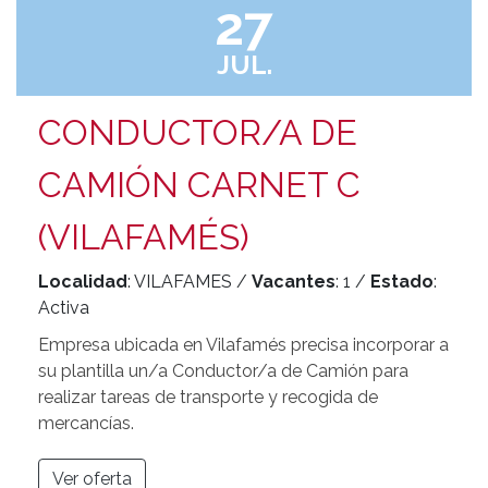
27
JUL.
CONDUCTOR/A DE
CAMIÓN CARNET C
(VILAFAMÉS)
Localidad
: VILAFAMES /
Vacantes
: 1 /
Estado
:
Activa
Empresa ubicada en Vilafamés precisa incorporar a
su plantilla un/a Conductor/a de Camión para
realizar tareas de transporte y recogida de
mercancías.
Ver oferta