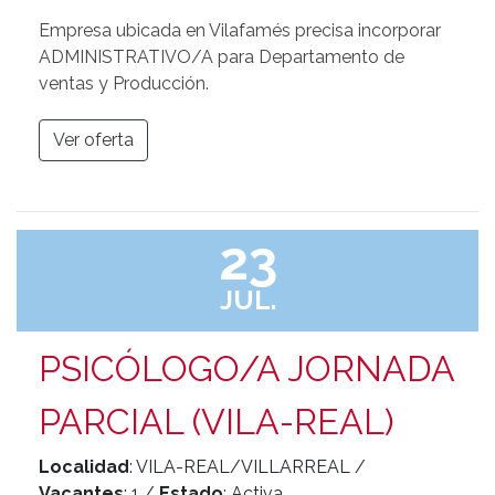
Empresa ubicada en Vilafamés precisa incorporar
ADMINISTRATIVO/A para Departamento de
ventas y Producción.
Ver oferta
23
JUL.
PSICÓLOGO/A JORNADA
PARCIAL (VILA-REAL)
Localidad
: VILA-REAL/VILLARREAL /
Vacantes
: 1 /
Estado
: Activa