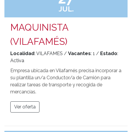
JUL.
MAQUINISTA
(VILAFAMÉS)
Localidad
: VILAFAMES /
Vacantes
: 1 /
Estado
:
Activa
Empresa ubicada en Vilafamés precisa incorporar a
su plantilla un/a Conductor/a de Camión para
realizar tareas de transporte y recogida de
mercancías.
Ver oferta