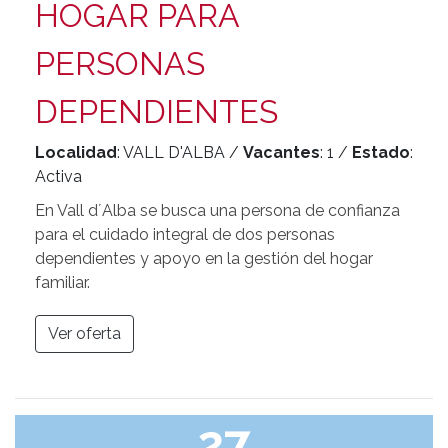
HOGAR PARA
PERSONAS
DEPENDIENTES
Localidad
: VALL D'ALBA /
Vacantes
: 1 /
Estado
:
Activa
En Vall d´Alba se busca una persona de confianza
para el cuidado integral de dos personas
dependientes y apoyo en la gestión del hogar
familiar.
Ver oferta
27