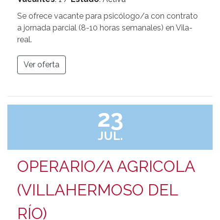
Se ofrece vacante para psicólogo/a con contrato
a jornada parcial (8-10 horas semanales) en Vila-
real.
Ver oferta
23
JUL.
OPERARIO/A AGRICOLA
(VILLAHERMOSO DEL
RÍO)