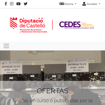
Idioma
Acceder
OFERTAS
Ofertas en curso o publicadas por la